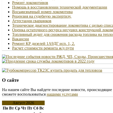
Ремонт локомотивов
Помощь в восстановлении технической документации
Восьмизначный номер локомотива
Рецензия на судебную экспертизу.
Аттестация сварщиков
Техническое диагностирование локомотива с целью спис
Оценка остаточного ресурса несущих конструкций локом
Топливный аудит для снижения расхода топлива на тепло
Вакансии
Ремонт КР дизелей 1А9ДГ исп. 1, 2.
Расчет стоимости ремонта ж/д пути
О сайте
На нашем сайте Вы найдете последние новости, происходящие 
сможете воспользоваться
нашими услугами
Август 2026
Пн
Вт
Ср
Чт
Пт
Сб
Вс