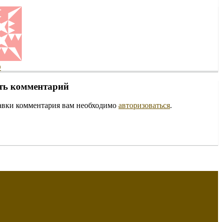
D
ть комментарий
авки комментария вам необходимо
авторизоваться
.