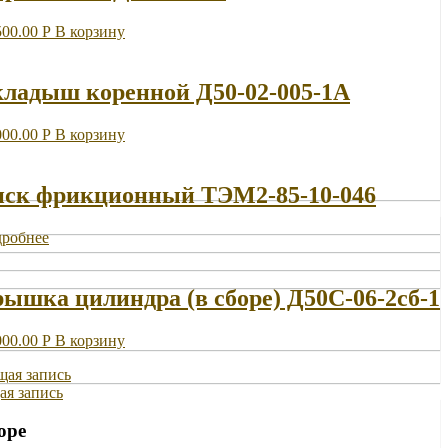
500.00
Р
В корзину
ладыш коренной Д50-02-005-1A
000.00
Р
В корзину
ск фрикционный ТЭМ2-85-10-046
робнее
ышка цилиндра (в сборе) Д50С-06-2сб-1
000.00
Р
В корзину
ая запись
я запись
оре