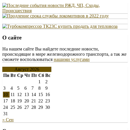
О сайте
На нашем сайте Вы найдете последние новости,
происходящие в мире железнодорожного транспорта, а так же
сможете воспользоваться
нашими услугами
Август 2026
Пн
Вт
Ср
Чт
Пт
Сб
Вс
1
2
3
4
5
6
7
8
9
10
11
12
13
14
15
16
17
18
19
20
21
22
23
24
25
26
27
28
29
30
31
« Сен