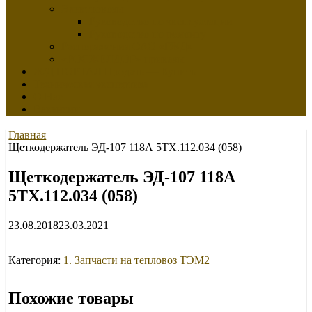
Электровозы
Руководство по эксплуатации
Руководство по ремонту
Распоряжения ОАО «РЖД»
«РОСЖЕЛДОР» приказы
Ж/Д ПОРТАЛ Продать — Купить
Техническая экспертиза
О Нас
Вакансии
Главная
Щеткодержатель ЭД-107 118А 5ТХ.112.034 (058)
Щеткодержатель ЭД-107 118А
5ТХ.112.034 (058)
23.08.2018
23.03.2021
Категория:
1. Запчасти на тепловоз ТЭМ2
Похожие товары