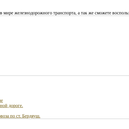
в мире железнодорожного транспорта, а так же сможете восполь
не
ной дороге.
воза по ст. Бердяуш.