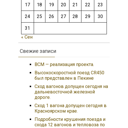
17
18
19
20
21
22
23
24
25
26
27
28
29
30
31
« Сен
Свежие записи
ВСМ — реализация проекта.
Высокоскоростной поезд CR450
был представлен в Пекине
Сход вагонов допущен сегодня на
дальневосточной железной
дороге.
Сход 1 вагона допущен сегодня в
Красноярском крае.
Подробности крушения поезда и
схода 12 вагонов и тепловоза по