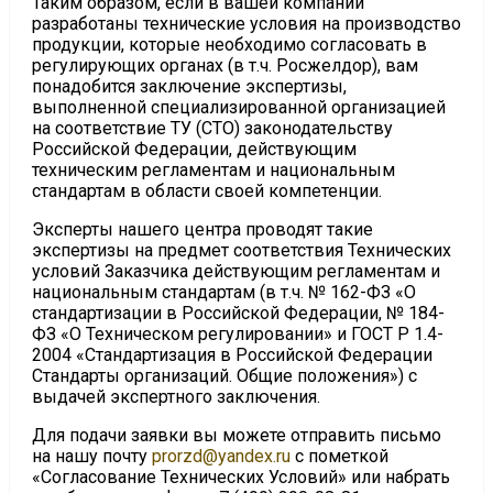
Таким образом, если в вашей компании
разработаны технические условия на производство
продукции, которые необходимо согласовать в
регулирующих органах (в т.ч. Росжелдор), вам
понадобится заключение экспертизы,
выполненной специализированной организацией
на соответствие ТУ (СТО) законодательству
Российской Федерации, действующим
техническим регламентам и национальным
стандартам в области своей компетенции.
Эксперты нашего центра проводят такие
экспертизы на предмет соответствия Технических
условий Заказчика действующим регламентам и
национальным стандартам (в т.ч. № 162-ФЗ «О
стандартизации в Российской Федерации, № 184-
ФЗ «О Техническом регулировании» и ГОСТ Р 1.4-
2004 «Стандартизация в Российской Федерации
Стандарты организаций. Общие положения») с
выдачей экспертного заключения.
Для подачи заявки вы можете отправить письмо
на нашу почту
prorzd@yandex.ru
с пометкой
«Согласование Технических Условий» или набрать