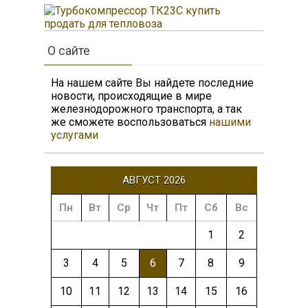
О сайте
На нашем сайте Вы найдете последние
новости, происходящие в мире
железнодорожного транспорта, а так
же сможете воспользоваться
нашими
услугами
АВГУСТ 2026
Пн
Вт
Ср
Чт
Пт
Сб
Вс
1
2
3
4
5
6
7
8
9
10
11
12
13
14
15
16