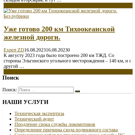
Читать далее
Без рубрики
Уже готово 200 км Тихоокеанской
железной дороги.
Expert ZD
16.08.2023
16.08.2023
0
К августу 2023 года было построено 200 км ТЖД. Со
стороны Эльгинского угольного месторождения – 140 км, и с
другой …
Читать далее
Поиск
Поиск:
НАШИ УСЛУГИ
Техническая экспертиза
Технический аудит
Продление срока службы локомотивов
Определение причины схода подвижного состава