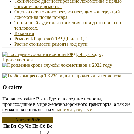
Техническое диагностирование локомотива с целью
списания или ремонта.
Оценка остаточного ресурса несущих конструкций
локомотива после пожара.
Топливный аудит для снижения расхода топлива на
тепловозах.
Вакансии
Ремонт КР дизелей 1А9ДГ исп. 1, 2.
Расчет стоимости ремонта ж/д пути
О сайте
На нашем сайте Вы найдете последние новости,
происходящие в мире железнодорожного транспорта, а так же
сможете воспользоваться
нашими услугами
Август 2026
Пн
Вт
Ср
Чт
Пт
Сб
Вс
1
2