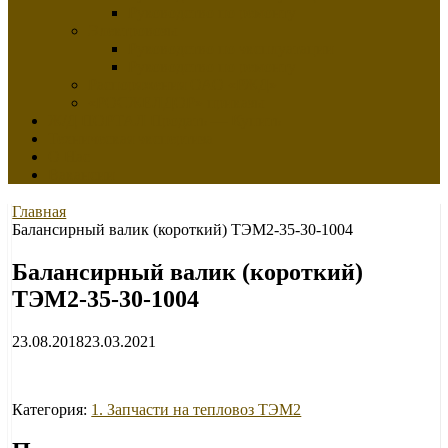
Руководство по ремонту
Электровозы
Руководство по эксплуатации
Руководство по ремонту
Распоряжения ОАО «РЖД»
«РОСЖЕЛДОР» приказы
Ж/Д ПОРТАЛ Продать — Купить
Техническая экспертиза
О Нас
Вакансии
Главная
Балансирный валик (короткий) ТЭМ2-35-30-1004
Балансирный валик (короткий)
ТЭМ2-35-30-1004
23.08.2018
23.03.2021
Категория:
1. Запчасти на тепловоз ТЭМ2