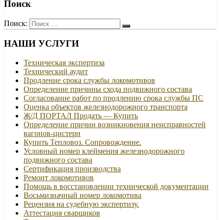
Поиск
Поиск:
НАШИ УСЛУГИ
Техническая экспертиза
Технический аудит
Продление срока службы локомотивов
Определение причины схода подвижного состава
Согласование работ по продлению срока службы ПС
Оценка объектов железнодорожного транспорта
Ж/Д ПОРТАЛ Продать — Купить
Определение причин возникновения неисправностей
вагонов-цистерн
Купить Тепловоз. Сопровождение.
Условный номер клеймения железнодорожного
подвижного состава
Сертификация производства
Ремонт локомотивов
Помощь в восстановлении технической документации
Восьмизначный номер локомотива
Рецензия на судебную экспертизу.
Аттестация сварщиков