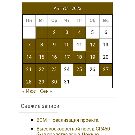
АВГУСТ 2023
Пн
Вт
Ср
Чт
Пт
Сб
Вс
1
2
3
4
5
6
7
8
9
10
11
12
13
14
15
16
17
18
19
20
21
22
23
24
25
26
27
28
29
30
31
« Июл
Сен »
Свежие записи
ВСМ — реализация проекта.
Высокоскоростной поезд CR450
был представлен в Пекине