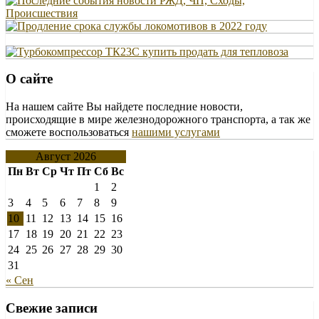
О сайте
На нашем сайте Вы найдете последние новости,
происходящие в мире железнодорожного транспорта, а так же
сможете воспользоваться
нашими услугами
Август 2026
Пн
Вт
Ср
Чт
Пт
Сб
Вс
1
2
3
4
5
6
7
8
9
10
11
12
13
14
15
16
17
18
19
20
21
22
23
24
25
26
27
28
29
30
31
« Сен
Свежие записи