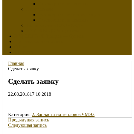
Руководство по ремонту
Электровозы
Руководство по эксплуатации
Руководство по ремонту
Распоряжения ОАО «РЖД»
«РОСЖЕЛДОР» приказы
Ж/Д ПОРТАЛ Продать — Купить
Техническая экспертиза
О Нас
Вакансии
Главная
Сделать заявку
Сделать заявку
22.08.2018
17.10.2018
Категория:
2. Запчасти на тепловоз ЧМЭ3
Предыдущая запись
Следующая запись