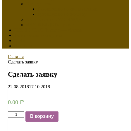
Электровозы
Руководство по эксплуатации
Руководство по ремонту
Распоряжения ОАО «РЖД»
«РОСЖЕЛДОР» приказы
Ж/Д ПОРТАЛ Продать — Купить
Техническая экспертиза
О Нас
Вакансии
Главная
Сделать заявку
Сделать заявку
22.08.2018
17.10.2018
0.00
Р
Количество
В корзину